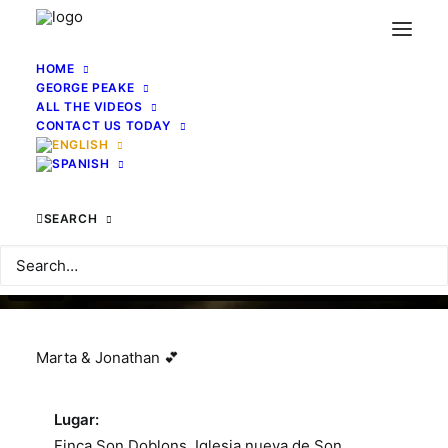
HOME
GEORGE PEAKE
ALL THE VIDEOS
CONTACT US TODAY
SEARCH
Marta & Jonathan 💕
Lugar:
Finca Son Doblons, Iglesia nueva de Son