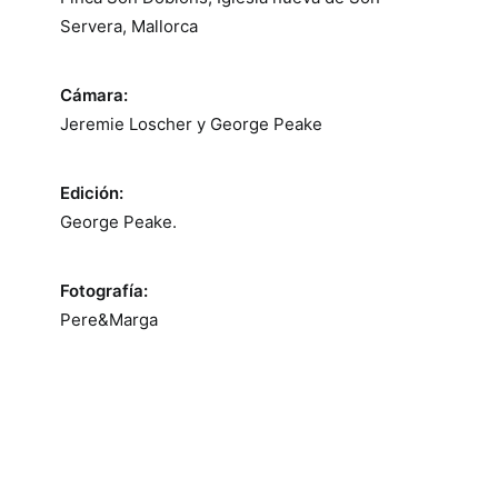
Servera, Mallorca
Cámara:
Jeremie Loscher y George Peake
Edición:
George Peake.
Fotografía:
Pere&Marga