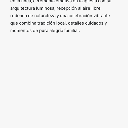
en la finca, ceremonia emotiva en la iglesia con su
arquitectura luminosa, recepción al aire libre
rodeada de naturaleza y una celebración vibrante
que combina tradición local, detalles cuidados y
momentos de pura alegría familiar.