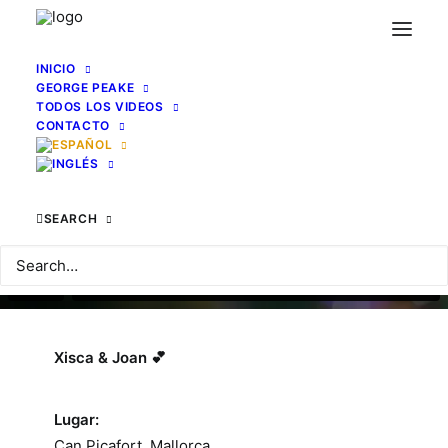
INICIO
GEORGE PEAKE
TODOS LOS VIDEOS
CONTACTO
SEARCH
Xisca & Joan
💕
Lugar:
Can Picafort, Mallorca