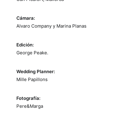
Cámara:
Alvaro Company y Marina Planas
Edición:
George Peake.
Wedding Planner:
Mille Papillons
Fotografía:
Pere&Marga